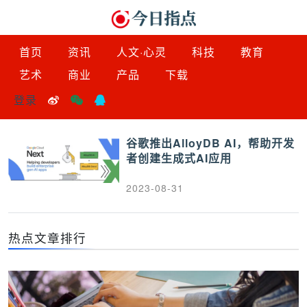
首页
资讯
人文·心灵
科技
教育
艺术
商业
产品
下载
登录
谷歌推出AlloyDB AI，帮助开发
者创建生成式AI应用
2023-08-31
热点文章排行