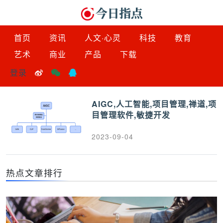
首页
资讯
人文·心灵
科技
教育
艺术
商业
产品
下载
登录
AIGC,人工智能,项目管理,禅道,项
目管理软件,敏捷开发
2023-09-04
热点文章排行