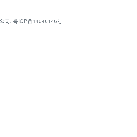
限公司.
粤ICP备14046146号