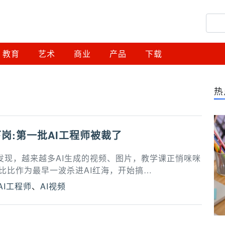
教育
艺术
商业
产品
下载
热
岗:第一批AI工程师被裁了
发现，越来越多AI生成的视频、图片，教学课正悄咪咪
比比作为最早一波杀进AI红海，开始搞…
AI工程师
、
AI视频