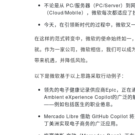
不论是从 PC/服务器（PC/Server）到
（Cloud/Mobile），微软每次都适
今天，在引领新时代的过程中，微软又
在这样的范式转变中，微软的使命始终如一
就。作为一家公司，微软相信，我们可以成
带来机遇，并降低风险。
以下是微软基于以上思路采取行动例子：
领先的电子健康记录供应商Epic，正在通过部署基
Ambient eXperience Copi
——例如包括医生的职业倦怠。
Mercado Libre 借助 GitHub C
丁美洲实现电子商务的广泛应用。