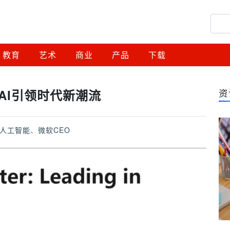
教育
艺术
商业
产品
下载
AI引领时代新潮流
资
人工智能
、
微软CEO