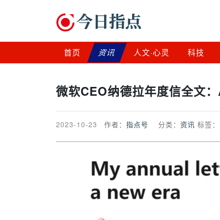
首页
资讯
人文·心灵
科技
微软CEO纳德拉年度信全文：
2023-10-23
作者：
指点号
分类：
资讯
标签：