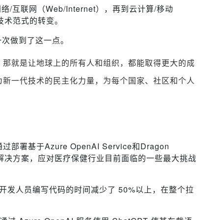
网络/互联网（Web/Internet），再到云计算/移动
应了技术范式的转变。
一次做到了这一点。
，那就是让地球上的所有人和组织，都能取得更大的成
为新一代技术的民主化力量，为每个国家、社区和个人
于Azure OpenAI Service和Dragon
lot的广泛的解决方案，应对医疗保健行业目前面临的一些最大挑战
opilot 将开发人员编写代码的时间减少了 50%以上，在整个拉