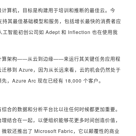
级计算机，目标是构建用于培训和推断的最佳云。今
它来支持其最佳基础模型和服务，包括增长最快的消费者应
智能初创公司如 Adept 和 Inflection 也在使用我
计算架构——从云到边缘——来运行其关键任务应用程
迁移到 Azure，因为从长远来看，云的机会仍然处于
ure Arc 现在已经有 18,000 个客户。
有综合的数据和分析平台比以往任何时候都更加重要。
治理结合在一起，以便组织能够花更多时间创造价值，
推出了 Microsoft Fabric，它以颠覆性的商业