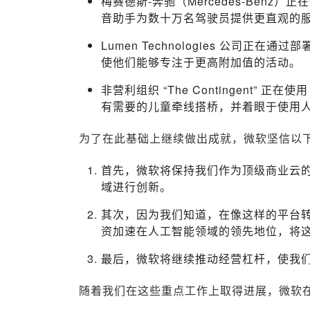
梅赛德斯-奔驰（Mercedes-Benz）正在通
音助手为数十万名驾驶员提供更直观的
Lumen Technologies 公司正在通过部署
使他们能够专注于更高附加值的活动。
非营利组织 “The Contingent” 正在使用 
有需要的儿童牵线搭桥，并着眼于使用
为了在此基础上继续做出成就，微软坚信以
首先，微软将保持我们作为顶级商业云
域进行创新。
其次，因为我们知道，在像这样的平台
资加速在人工智能领域的领先地位，将
最后，微软将继续推动经营杠杆，使我
随着我们在这些重点工作上取得进展，微软在2