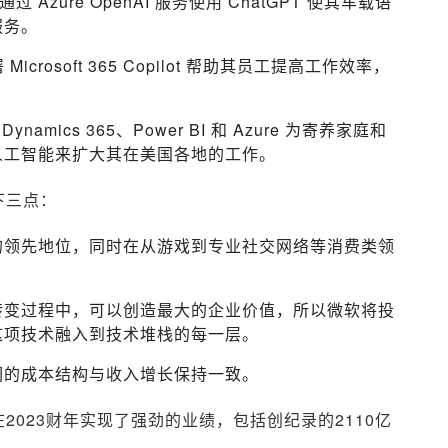
过 Azure OpenAI 服务使用 ChatGPT 使其车载语
服务。
 Microsoft 365 Copilot 帮助其员工提高工作效率，
Dynamics 365、Power BI 和 Azure 为寄养家庭和
人工智能来扩大其在美国各地的工作。
下三点：
的领先地位，同时在从游戏到专业社交网络等消费类领
转变过程中，可以创造最大的企业价值，所以微软将投
这项技术融入到技术堆栈的每一层。
们的成本结构与收入增长保持一致。
023财年实现了强劲的业绩，包括创纪录的2110亿