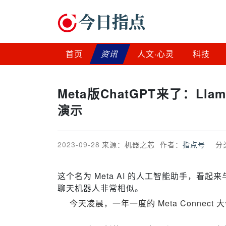
首页
资讯
人文·心灵
科技
Meta版ChatGPT来了：L
演示
2023-09-28
来源：机器之芯
作者：
指点号
分
这个名为 Meta AI 的人工智能助手，看起来与 Open
聊天机器人非常相似。
今天凌晨，一年一度的 Meta Connec