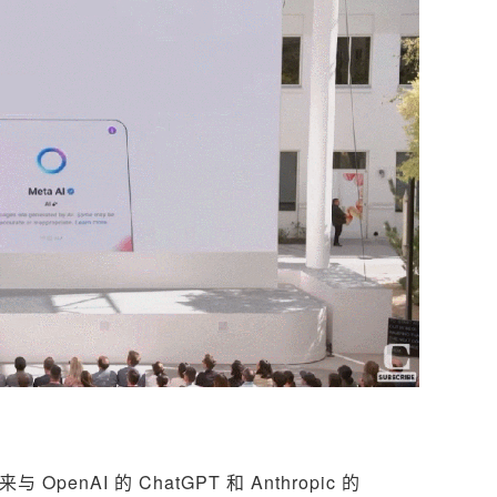
penAI 的 ChatGPT 和 Anthropic 的