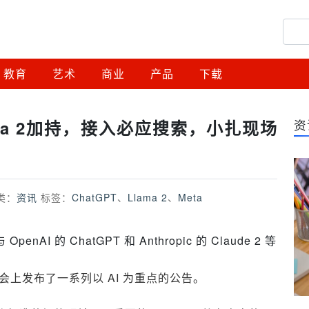
教育
艺术
商业
产品
下载
lama 2加持，接入必应搜索，小扎现场
资
类：
资讯
标签：
ChatGPT
、
Llama 2
、
Meta
AI 的 ChatGPT 和 Anthropic 的 Claude 2 等
t 大会上发布了一系列以 AI 为重点的公告。