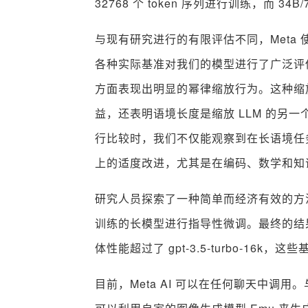
32768 个 token 序列进行训练，而 34B/
与现有研究进行的有限评估不同，Meta
各种实际基准对我们的模型进行了广泛评估
方面表现出明显的幂律缩放行为。这种缩
益，还表明语境长度是缩放 LLM 的另一个
行比较时，我们不仅能观察到在长语境任
上的适度改进，尤其是在编码、数学和知
研究人员探索了一种简单而经济有效的方
训练的长模型进行指导性微调。最终的结
体性能超过了 gpt-3.5-turbo-1
目前，Meta AI 可以在任何聊天中调用。与 C