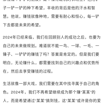
子一铲一铲的种下希望，丰收的背后是他的汗水和智
慧。他说，赚钱就像种地，需要有耐心和恒心，每一铲
下去都是未来的希望。
2024
年已经来临，我们在回顾别人的成功之后，也要为
自己的未来做规划。难道就不能一鸟、一球、一毛、一
锤子、一铲铲的赚钱了吗？答案是肯定的。但是我们要
明白，无论赚什么，都需要找到自己的兴趣点和优势所
在，然后去享受赚钱的过程。
生活就像一部大戏，我们需要在其中找寻属于自己的角
色。
2024
年，我们不再希望继续成为那个赚
“
某某
”
的
人，而是希望通过
“
某某
”
搞到钱，这
“
某某
”
或许是你的爱