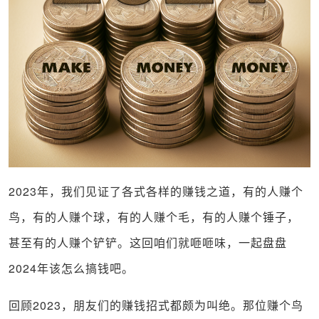
2023
年，我们见证了各式各样的赚钱之道，有的人赚个
鸟，有的人赚个球，有的人赚个毛，有的人赚个锤子，
甚至有的人赚个铲铲。这回咱们就咂咂味，一起盘盘
2024
年该怎么搞钱吧。
回顾
2023
，朋友们的赚钱招式都颇为叫绝。那位赚个鸟