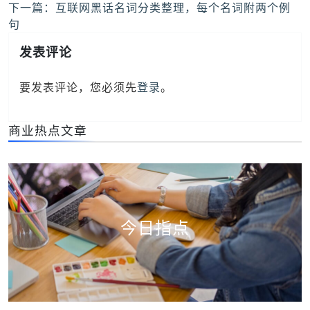
章
下一篇：
互联网黑话名词分类整理，每个名词附两个例
导
句
航
发表评论
要发表评论，您必须先
登录
。
商业热点文章
今日指点