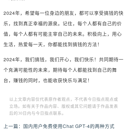
2024
年，希望每一位身边的朋友，都可以享受搞钱的快
乐，找到真正幸福的源泉。记住，每个人都有自己的价
值，每个人都有可能主宰自己的未来。积极向上，用心
生活，热爱每一天，你都能找到搞钱的方法！
2024
年，我们搞钱，我们开心，我们快乐！共同期待一
个充满可能性的未来，期待每个人都能找到自己的舞
台，赚钱的同时，也能收获快乐与满足！
以上文章内容仅代表原作者观点，不代表今日指点观点或
立场。如有关于作品内容、版权或其它问题请于作品发表
后的30日内与今日指点联系。
文
上一篇：
国内用户免费使用Chat GPT-4的两种方式