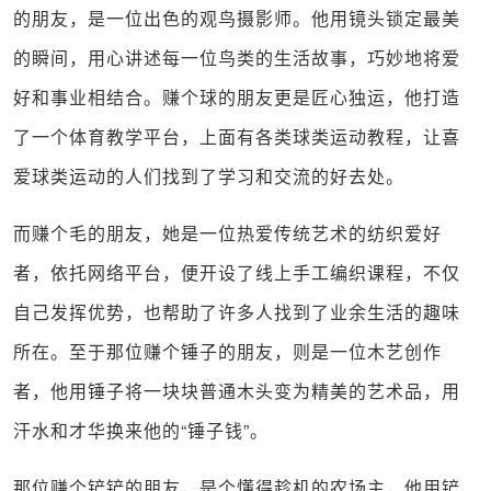
的朋友，是一位出色的观鸟摄影师。他用镜头锁定最美
的瞬间，用心讲述每一位鸟类的生活故事，巧妙地将爱
好和事业相结合。赚个球的朋友更是匠心独运，他打造
了一个体育教学平台，上面有各类球类运动教程，让喜
爱球类运动的人们找到了学习和交流的好去处。
而赚个毛的朋友，她是一位热爱传统艺术的纺织爱好
者，依托网络平台，便开设了线上手工编织课程，不仅
自己发挥优势，也帮助了许多人找到了业余生活的趣味
所在。至于那位赚个锤子的朋友，则是一位木艺创作
者，他用锤子将一块块普通木头变为精美的艺术品，用
汗水和才华换来他的
“
锤子钱
”
。
那位赚个铲铲的朋友，是个懂得趁机的农场主，他用铲