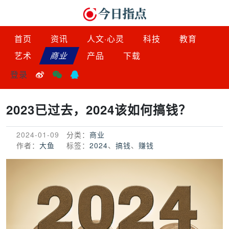
首页
资讯
人文·心灵
科技
教育
艺术
商业
产品
下载
登录
2023已过去，2024该如何搞钱？
2024-01-09
分类：
商业
作者：
大鱼
标签：
2024
、
搞钱
、
赚钱