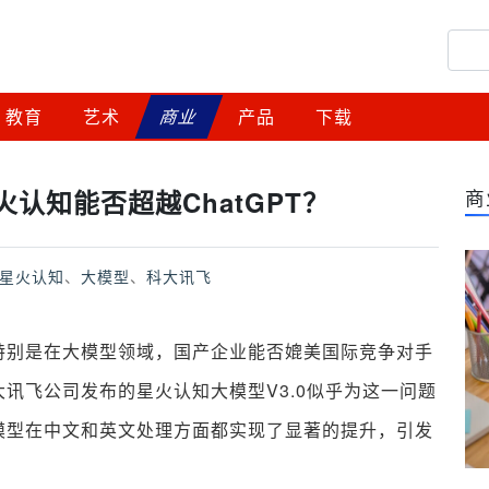
教育
艺术
商业
产品
下载
认知能否超越ChatGPT？
商
星火认知
、
大模型
、
科大讯飞
特别是在大模型领域，国产企业能否媲美国际竞争对手
讯飞公司发布的星火认知大模型V3.0似乎为这一问题
模型在中文和英文处理方面都实现了显著的提升，引发