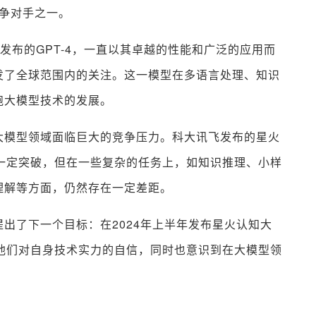
竞争对手之一。
最新发布的GPT-4，一直以其卓越的性能和广泛的应用而
引发了全球范围内的关注。这一模型在多语言处理、知识
跑大模型技术的发展。
大模型领域面临巨大的竞争压力。科大讯飞发布的星火
了一定突破，但在一些复杂的任务上，如知识推理、小样
理解等方面，仍然存在一定差距。
出了下一个目标：在2024年上半年发布星火认知大
表明他们对自身技术实力的自信，同时也意识到在大模型领