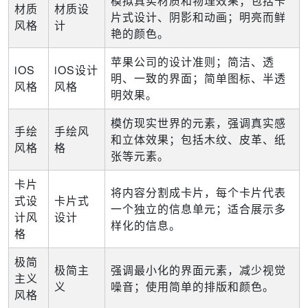
模拟真实材质和物理效果；
包括卡
材质
材质设
片式设计、阴影和动画；
明亮而鲜
风格
计
艳的颜色。
苹果公司的设计准则；简洁、透
iOS
iOS设计
明、一致的界面；简单图标、半透
风格
风格
明效果。
模仿现实世界的元素，强调真实感
手绘
手绘风
和立体效果；包括木纹、皮革、纸
风格
格
张等元素。
卡片
将内容分割成卡片，每个卡片代表
式设
卡片式
一个独立的信息单元；适合展示多
计风
设计
样化的信息。
格
极简
极简主
强调最小化的界面元素，减少视觉
主义
义
噪音；使用简单的排版和颜色。
风格