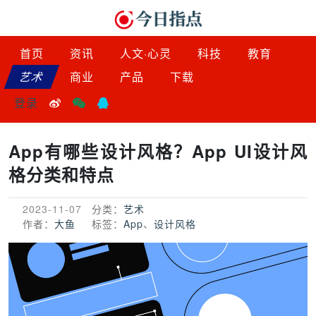
首页
资讯
人文·心灵
科技
教育
艺术
商业
产品
下载
登录
App有哪些设计风格？App UI设计风
格分类和特点
2023-11-07
分类：
艺术
作者：
大鱼
标签：
App
、
设计风格