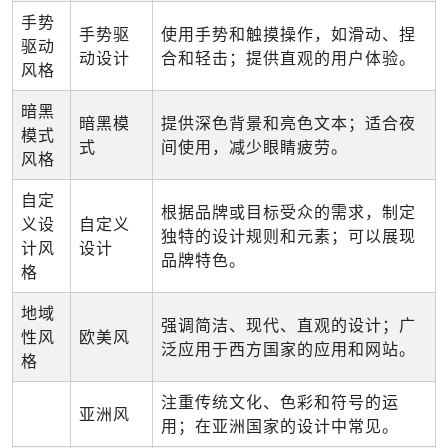
手势
手势驱
使用手势和触摸操作，如滑动、捏
驱动
动设计
合和轻击；提供直观的用户体验。
风格
暗黑
暗黑模
提供深色背景和亮色文本；适合夜
模式
式
间使用，减少眼睛疲劳。
风格
自定
根据品牌或目标受众的需求，制定
义设
自定义
独特的设计规则和元素；可以展现
计风
设计
品牌特色。
格
地域
强调简洁、现代、直观的设计；广
性风
欧美风
泛应用于西方国家的应用和网站。
格
注重传统文化、色彩和符号的运
亚洲风
用；在亚洲国家的设计中常见。