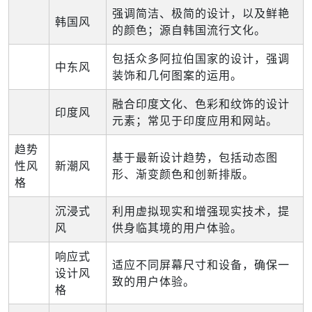
强调简洁、极简的设计，以及鲜艳
韩国风
的颜色；源自韩国流行文化。
包括众多阿拉伯国家的设计，强调
中东风
装饰和几何图案的运用。
融合印度文化、色彩和纹饰的设计
印度风
元素；常见于印度应用和网站。
趋势
基于最新设计趋势，包括动态图
性风
新潮风
形、渐变颜色和创新排版。
格
沉浸式
利用虚拟现实和增强现实技术，提
风
供身临其境的用户体验。
响应式
适应不同屏幕尺寸和设备，确保一
设计风
致的用户体验。
格