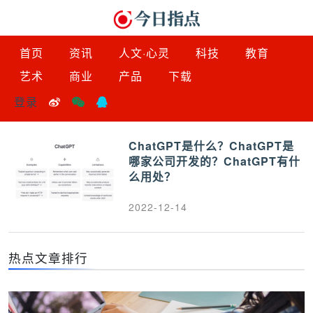
首页
资讯
人文·心灵
科技
教育
艺术
商业
产品
下载
登录
ChatGPT是什么？ChatGPT是
哪家公司开发的？ChatGPT有什
么用处？
2022-12-14
热点文章排行