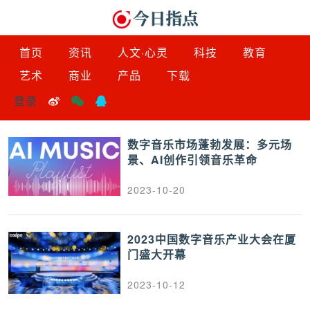
首页
资讯
人文·心灵
科技
教育
艺术
商业
产品
下载
登录
数字音乐市场蓬勃发展：多元场
景、AI创作引领音乐革命
2023-10-20
2023中国数字音乐产业大会在厦
门盛大开幕
2023-10-12