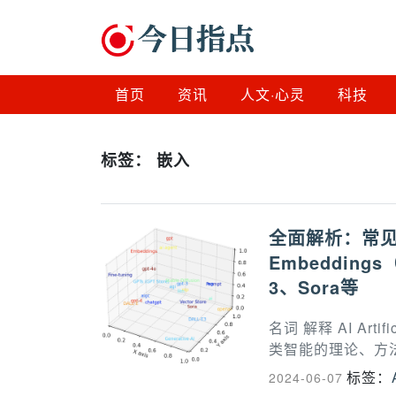
首页
资讯
人文·心灵
科技
标签：
嵌入
全面解析：常见
Embedding
3、Sora等
名词 解释 AI Art
类智能的理论、方法
标签：
2024-06-07