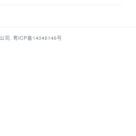
限公司.
粤ICP备14046146号