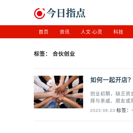
首页
资讯
人文·心灵
科技
标签：
合伙创业
如何一起开店
创业初期，缺乏资
择与亲戚、朋友或
标签：
2023-08-23