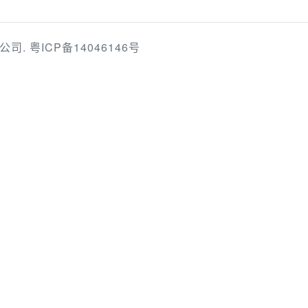
限公司.
粤ICP备14046146号