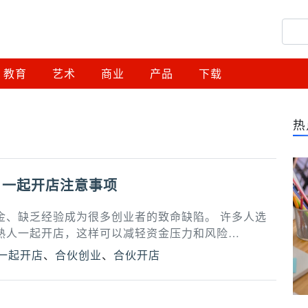
教育
艺术
商业
产品
下载
热
？一起开店注意事项
金、缺乏经验成为很多创业者的致命缺陷。 许多人选
熟人一起开店，这样可以减轻资金压力和风险…
一起开店
、
合伙创业
、
合伙开店