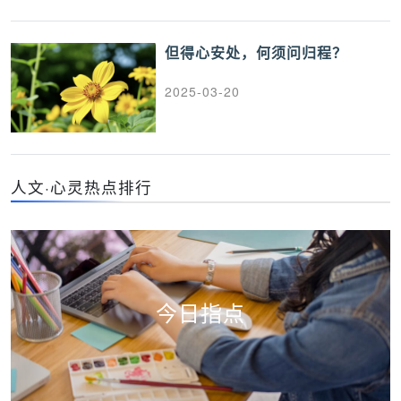
但得心安处，何须问归程？
2025-03-20
人文·心灵热点排行
今日指点